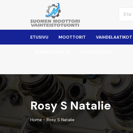
ETUSIVU
MOOTTORIT
VAIHDELAATIKOT
AJANKOHTAISTA
YHTEYSTIEDOT
Rosy S Natalie
Home
-
Rosy S Natalie