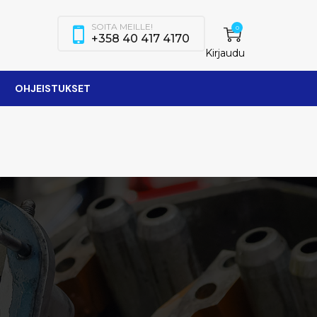
SOITA MEILLE!
0
+358 40 417 4170
Kirjaudu
OHJEISTUKSET