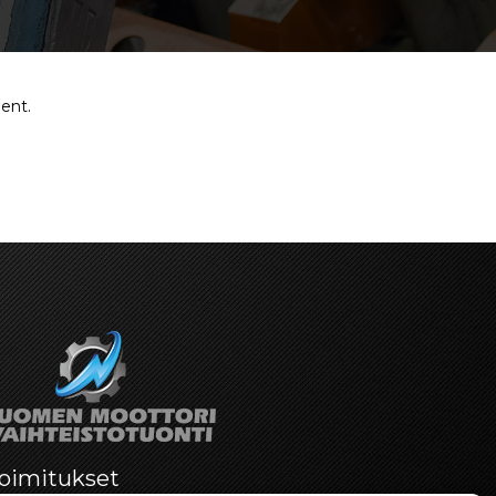
ent.
oimitukset