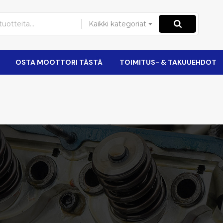
Kaikki kategoriat
OSTA MOOTTORI TÄSTÄ
TOIMITUS- & TAKUUEHDOT