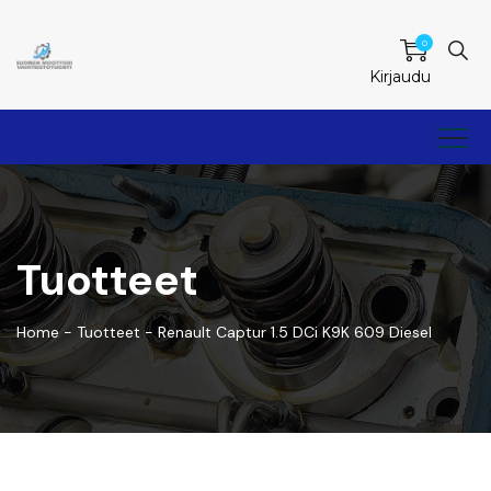
0
Kirjaudu
Tuotteet
Home
-
Tuotteet
-
Renault Captur 1.5 DCi K9K 609 Diesel