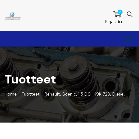
0
Kirjaudu
Tuotteet
Home
-
Tuotteet
-
Renault, Scénic, 1.5 DCi, K9K 728, Diesel,