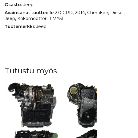
Osasto:
Jeep
Avainsanat tuotteelle
2.0 CRD
,
2014
,
Cherokee
,
Diesel
,
Jeep
,
Kokomoottori
,
LMY51
Tuotemerkki:
Jeep
Tutustu myös