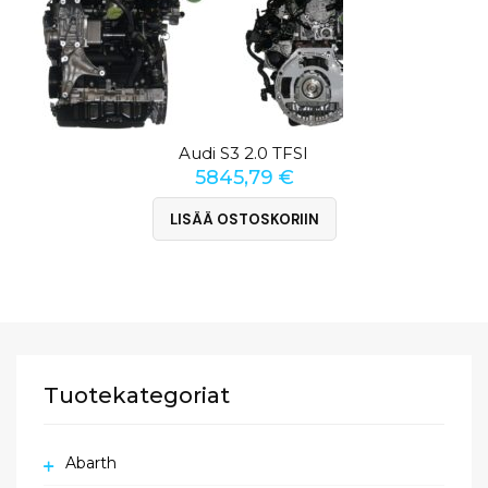
Audi S3 2.0 TFSI
5845,79
€
LISÄÄ OSTOSKORIIN
Tuotekategoriat
Abarth