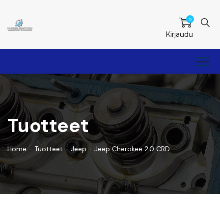
0
Kirjaudu
Tuotteet
Home
-
Tuotteet
-
Jeep
-
Jeep Cherokee 2.0 CRD