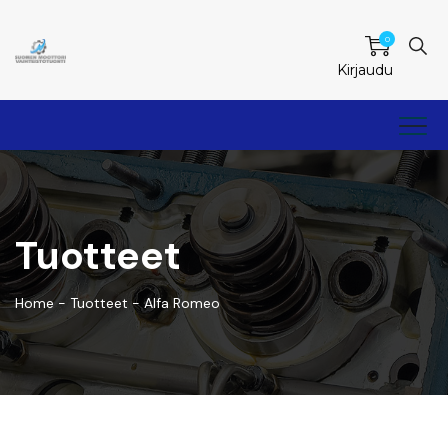
0
Kirjaudu
Tuotteet
Home
-
Tuotteet
-
Alfa Romeo