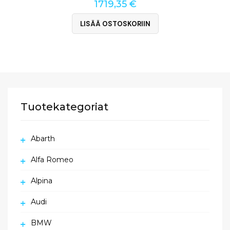
1719,35
€
LISÄÄ OSTOSKORIIN
Tuotekategoriat
Abarth
Alfa Romeo
Alpina
Audi
BMW