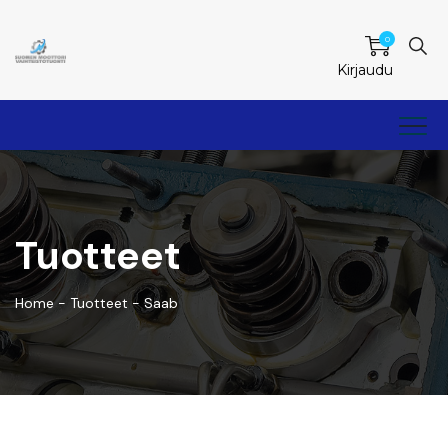
0
Kirjaudu
Tuotteet
Home
-
Tuotteet
-
Saab