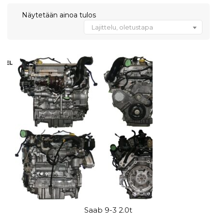
Näytetään ainoa tulos
Lajittelu, oletustapa
Saab 9-3 2.0t