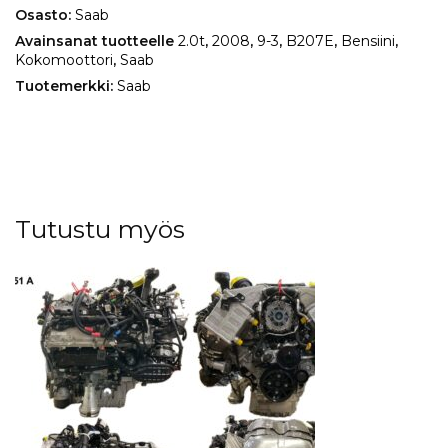
Osasto:
Saab
Avainsanat tuotteelle
2.0t
,
2008
,
9-3
,
B207E
,
Bensiini
,
Kokomoottori
,
Saab
Tuotemerkki:
Saab
Tutustu myös