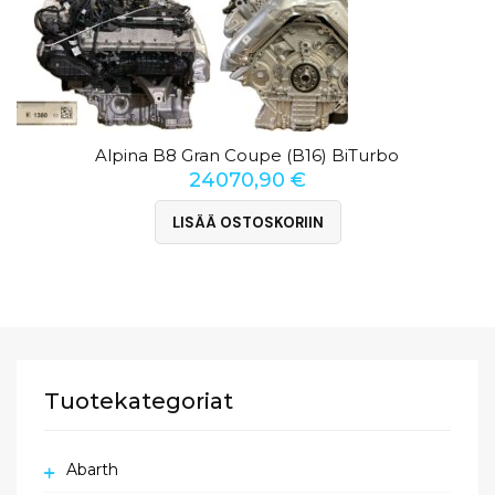
Alpina B8 Gran Coupe (B16) BiTurbo
24070,90
€
LISÄÄ OSTOSKORIIN
Tuotekategoriat
Abarth