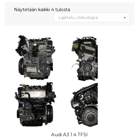
Näytetään kaikki 4 tulosta
Lajittelu, oletustapa
Audi A3 1.4 TFSI