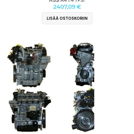
Audi A4 1.4 TFSI
2407,09
€
LISÄÄ OSTOSKORIIN