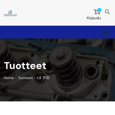
0
Kirjaudu
Tuotteet
Home
-
Tuotteet
-
1.4 TFSI