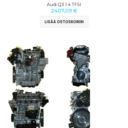
Audi Q3 1.4 TFSI
2407,09
€
LISÄÄ OSTOSKORIIN