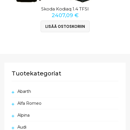
Skoda Kodiaq 1.4 TFSI
2407,09
€
LISÄÄ OSTOSKORIIN
Tuotekategoriat
Abarth
Alfa Romeo
Alpina
Audi