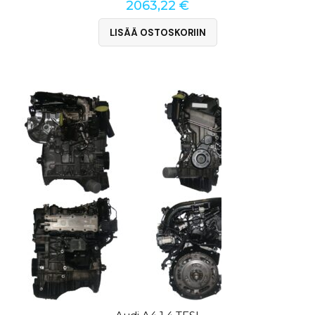
2063,22
€
LISÄÄ OSTOSKORIIN