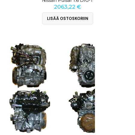
Nissan Pulsar 1.6 DIG-T
2063,22
€
LISÄÄ OSTOSKORIIN