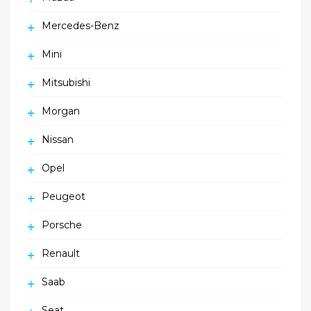
Mercedes-Benz
Mini
Mitsubishi
Morgan
Nissan
Opel
Peugeot
Porsche
Renault
Saab
Seat