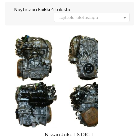
Näytetään kaikki 4 tulosta
Lajittelu, oletustapa
Nissan Juke 1.6 DIG-T