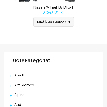
Nissan X-Trail 1.6 DIG-T
2063,22
€
LISÄÄ OSTOSKORIIN
Tuotekategoriat
Abarth
Alfa Romeo
Alpina
Audi