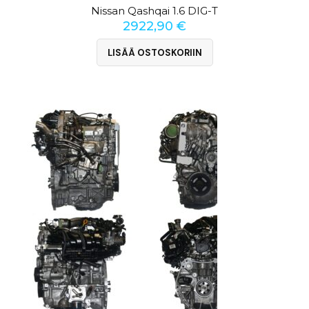
Nissan Qashqai 1.6 DIG-T
2922,90
€
LISÄÄ OSTOSKORIIN