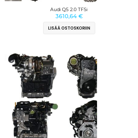
Audi Q5 2.0 TFSi
3610,64
€
LISÄÄ OSTOSKORIIN