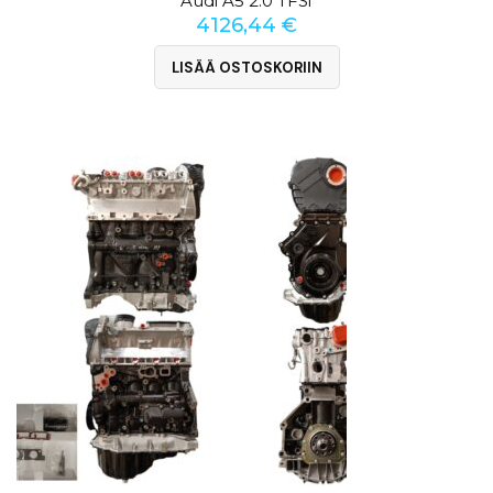
Audi A5 2.0 TFSi
4126,44
€
LISÄÄ OSTOSKORIIN