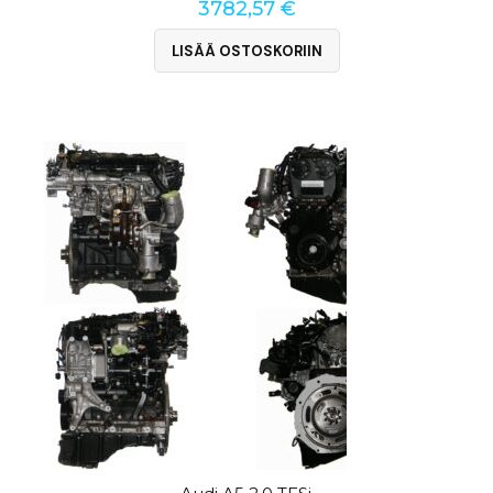
3782,57
€
LISÄÄ OSTOSKORIIN