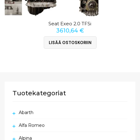
Seat Exeo 2.0 TFSi
3610,64
€
LISÄÄ OSTOSKORIIN
Tuotekategoriat
Abarth
Alfa Romeo
Alpina