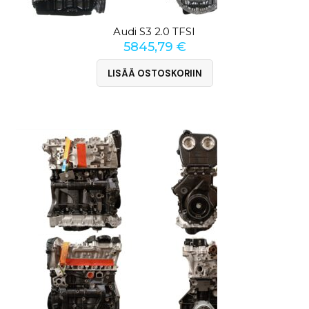
Audi S3 2.0 TFSI
5845,79
€
LISÄÄ OSTOSKORIIN