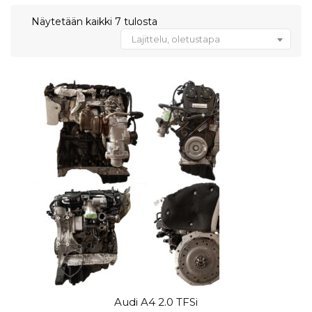
Näytetään kaikki 7 tulosta
Lajittelu, oletustapa
Audi A4 2.0 TFSi