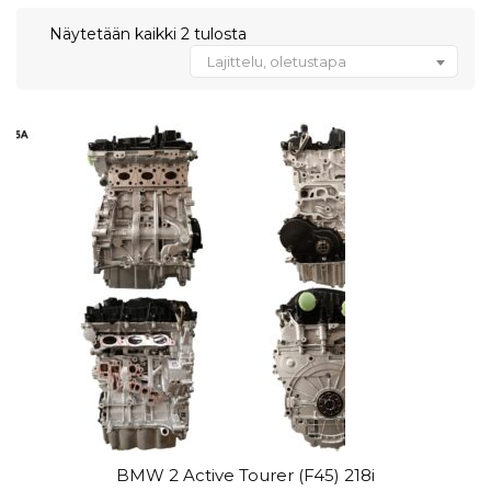
Näytetään kaikki 2 tulosta
Lajittelu, oletustapa
BMW 2 Active Tourer (F45) 218i