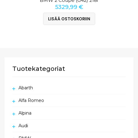
BMW 2 Coupé (G42) 218i
5329,99
€
LISÄÄ OSTOSKORIIN
Tuotekategoriat
Abarth
Alfa Romeo
Alpina
Audi