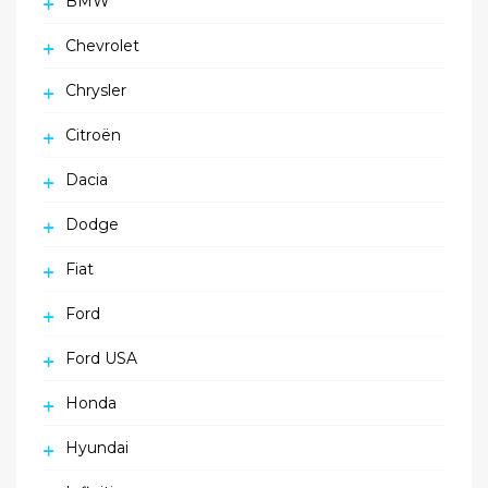
BMW
Chevrolet
Chrysler
Citroën
Dacia
Dodge
Fiat
Ford
Ford USA
Honda
Hyundai