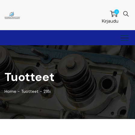
0
Kirjaudu
Tuotteet
Home
-
Tuotteet
-
218i