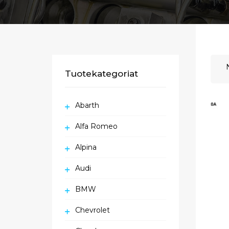
Tuotekategoriat
Abarth
Alfa Romeo
Alpina
Audi
BMW
Chevrolet