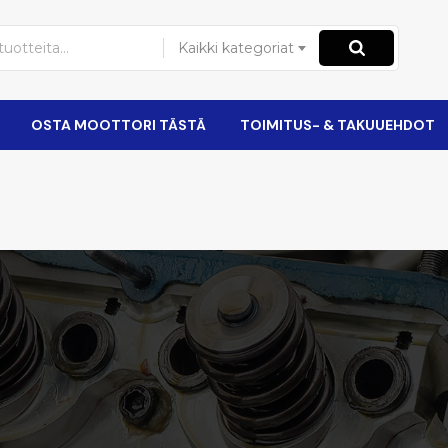
Kaikki kategoriat
OSTA MOOTTORI TÄSTÄ
TOIMITUS- & TAKUUEHDOT