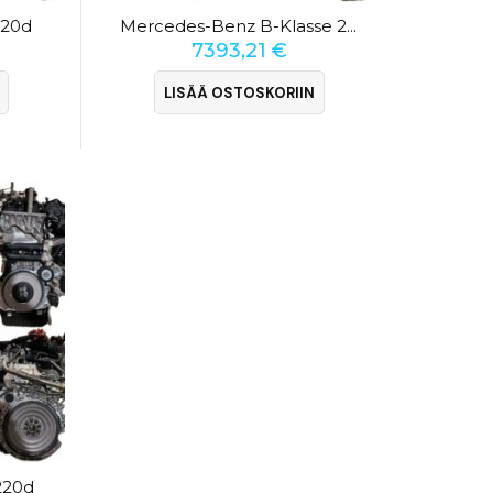
220d
Mercedes-Benz B-Klasse 220d
7393,21
€
LISÄÄ OSTOSKORIIN
220d