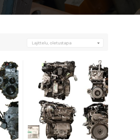
Lajittelu, oletustapa