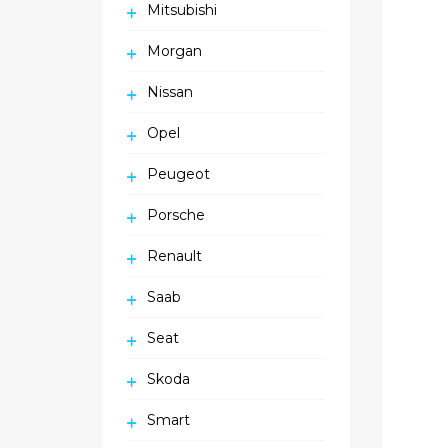
Mitsubishi
Morgan
Nissan
Opel
Peugeot
Porsche
Renault
Saab
Seat
Skoda
Smart