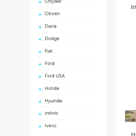
Chrysler
Citroën
Dacia
Dodge
Fiat
Ford
Ford USA
Honda
Hyundai
Infiniti
Iveco