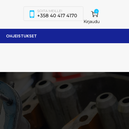
SOITA MEILLE!
0
+358 40 417 4170
Kirjaudu
OHJEISTUKSET