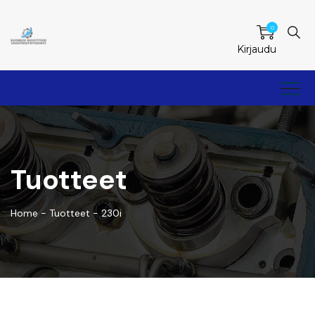
0
Kirjaudu
Tuotteet
Home
-
Tuotteet
-
230i