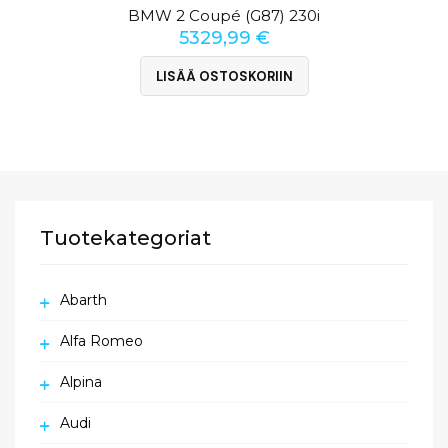
BMW 2 Coupé (G87) 230i
5329,99
€
LISÄÄ OSTOSKORIIN
Tuotekategoriat
Abarth
Alfa Romeo
Alpina
Audi