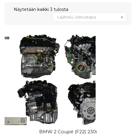
Näytetään kaikki 3 tulosta
Lajittelu, oletustapa
BMW 2 Coupé (F22) 230i