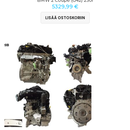
BMW 2 Coupé (G42) 230i
5329,99
€
LISÄÄ OSTOSKORIIN