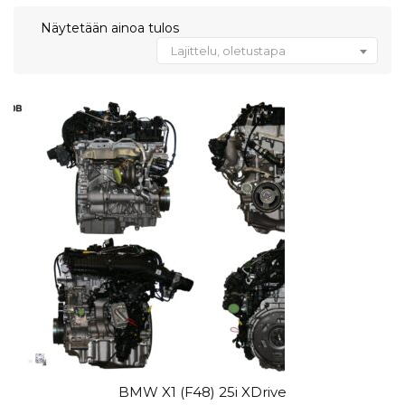
Näytetään ainoa tulos
Lajittelu, oletustapa
BMW X1 (F48) 25i XDrive