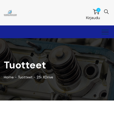
0
Kirjaudu
Tuotteet
Home
-
Tuotteet
-
25i XDrive