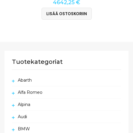
4642,25
€
LISÄÄ OSTOSKORIIN
Tuotekategoriat
Abarth
Alfa Romeo
Alpina
Audi
BMW