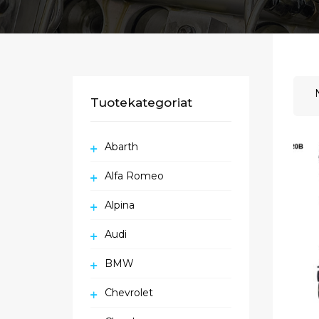
Tuotekategoriat
Abarth
Alfa Romeo
Alpina
Audi
BMW
Chevrolet