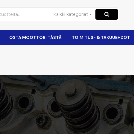
Kaikki kategoriat
OSTA MOOTTORI TÄSTÄ
TOIMITUS- & TAKUUEHDOT