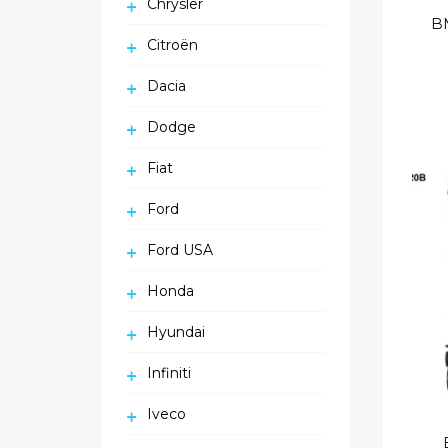
Chrysler
Citroën
Dacia
Dodge
Fiat
Ford
Ford USA
Honda
Hyundai
Infiniti
Iveco