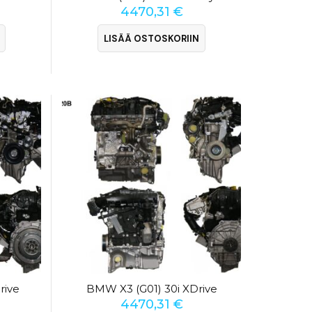
4470,31
€
LISÄÄ OSTOSKORIIN
rive
BMW X3 (G01) 30i XDrive
4470,31
€