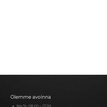
Olemme avoinna
Ma-To: 08.00 – 17.00