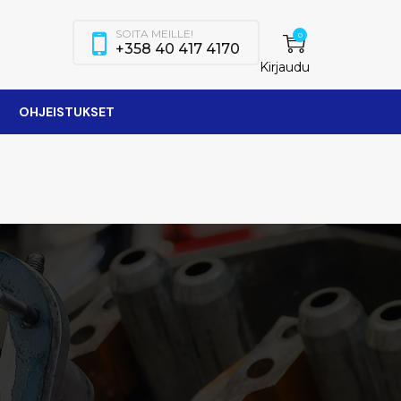
SOITA MEILLE!
0
+358 40 417 4170
Kirjaudu
OHJEISTUKSET