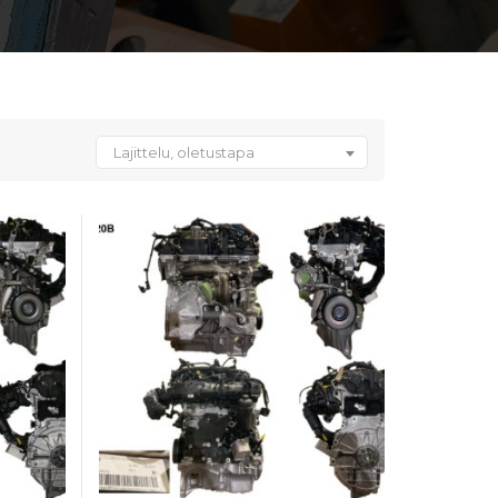
Lajittelu, oletustapa