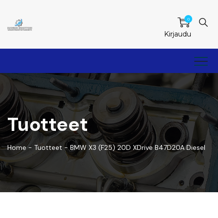
0
Kirjaudu
Tuotteet
Home
-
Tuotteet
-
BMW X3 (F25) 20D XDrive B47D20A Diesel