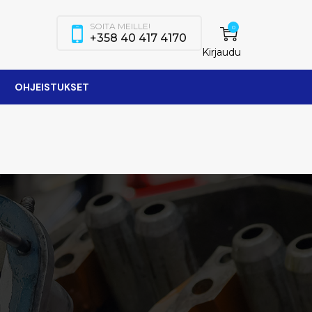
SOITA MEILLE!
0
+358 40 417 4170
Kirjaudu
OHJEISTUKSET