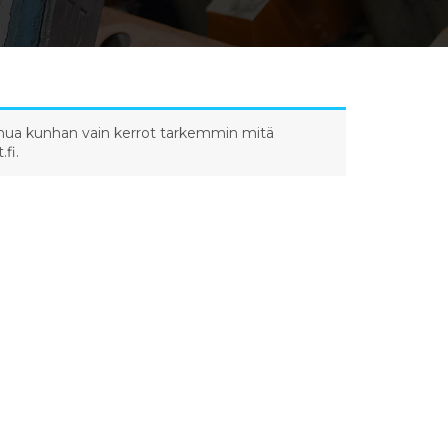
a sinua kunhan vain kerrot tarkemmin mitä
fi.