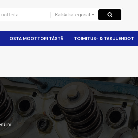
Kaikki kategoriat
OSTA MOOTTORI TÄSTÄ
TOIMITUS- & TAKUUEHDOT
siini