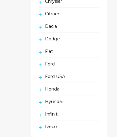
Chrysler
Citroën
Dacia
Dodge
Fiat
Ford
Ford USA
Honda
Hyundai
Infiniti
Iveco