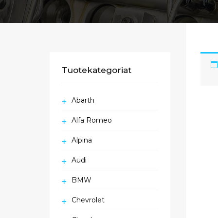
Tuotekategoriat
Abarth
Alfa Romeo
Alpina
Audi
BMW
Chevrolet