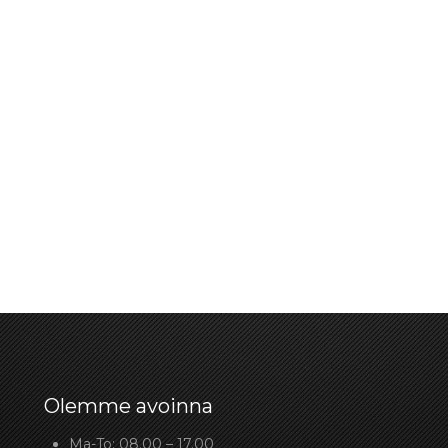
Olemme avoinna
Ma-To: 08.00 – 17.00