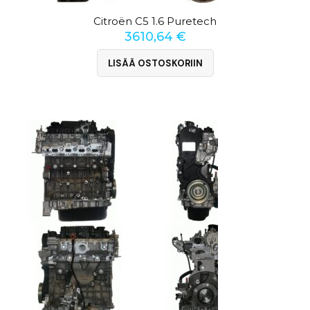
Citroën C5 1.6 Puretech
3610,64
€
LISÄÄ OSTOSKORIIN