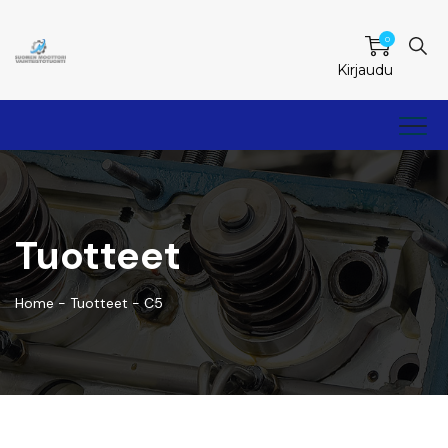
0
Kirjaudu
Tuotteet
Home
-
Tuotteet
-
C5