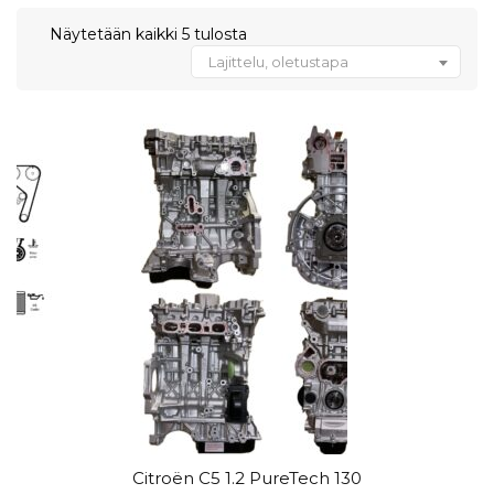
Näytetään kaikki 5 tulosta
Lajittelu, oletustapa
Citroën C5 1.2 PureTech 130