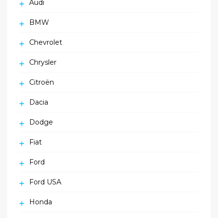
Audi
BMW
Chevrolet
Chrysler
Citroën
Dacia
Dodge
Fiat
Ford
Ford USA
Honda