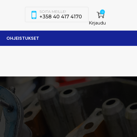
SOITA MEILLE!
0
+358 40 417 4170
Kirjaudu
OHJEISTUKSET