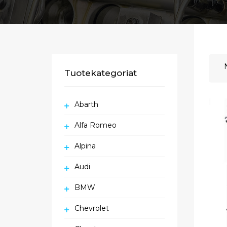
Tuotekategoriat
Abarth
Alfa Romeo
Alpina
Audi
BMW
Chevrolet