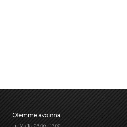
Olemme avoinna
Ma-To: 08.00 – 17.00