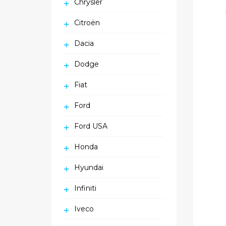
Chrysler
Citroën
Dacia
Dodge
Fiat
Ford
Ford USA
Honda
Hyundai
Infiniti
Iveco