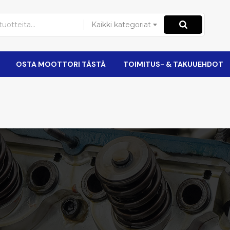
Kaikki kategoriat
OSTA MOOTTORI TÄSTÄ
TOIMITUS- & TAKUUEHDOT