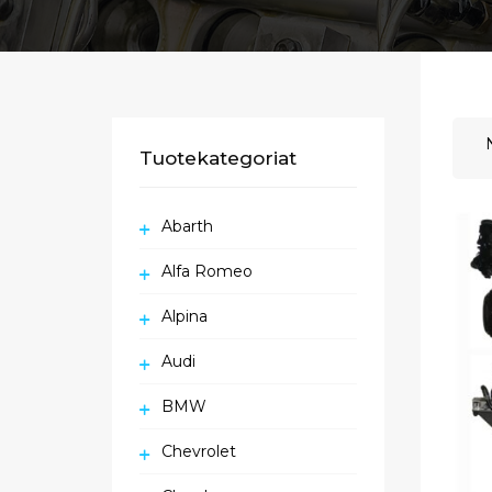
Tuotekategoriat
Abarth
Alfa Romeo
Alpina
Audi
BMW
Chevrolet