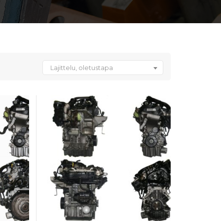
Lajittelu, oletustapa