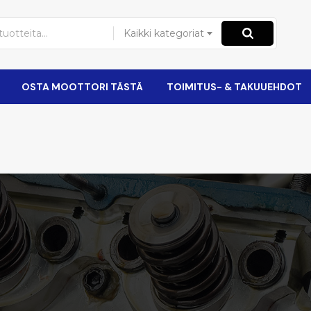
Kaikki kategoriat
OSTA MOOTTORI TÄSTÄ
TOIMITUS- & TAKUUEHDOT