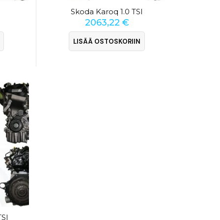
Skoda Karoq 1.0 TSI
2063,22
€
LISÄÄ OSTOSKORIIN
TSI