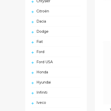
Chrysler
Citroën
Dacia
Dodge
Fiat
Ford
Ford USA
Honda
Hyundai
Infiniti
Iveco