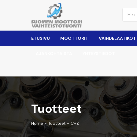
ETUSIVU
MOOTTORIT
VAIHDELAATIKOT
AJANKOHTAISTA
YHTEYSTIEDOT
Tuotteet
Home
-
Tuotteet
-
CHZ