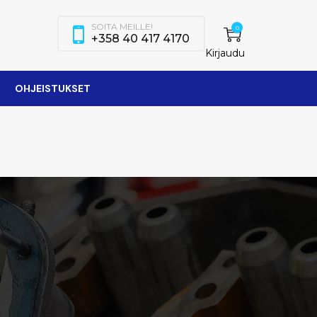
SOITA MEILLE!
0
+358 40 417 4170
Kirjaudu
OHJEISTUKSET