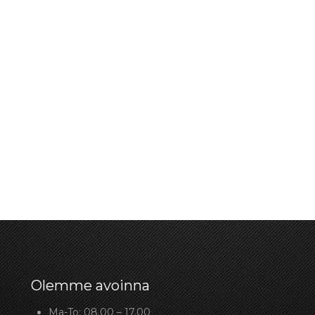
Olemme avoinna
Ma-To: 08.00 – 17.00