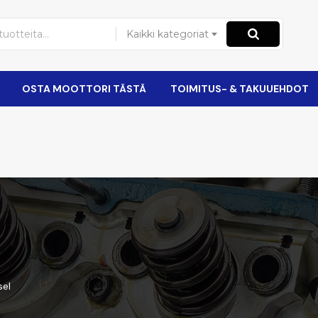
Kaikki kategoriat
OSTA MOOTTORI TÄSTÄ
TOIMITUS- & TAKUUEHDOT
sel