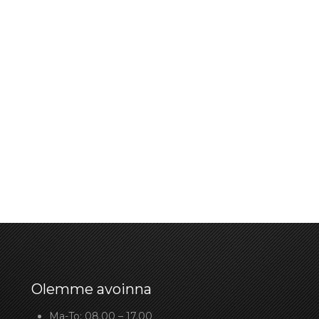
Olemme avoinna
Ma-To: 08.00 – 17.00