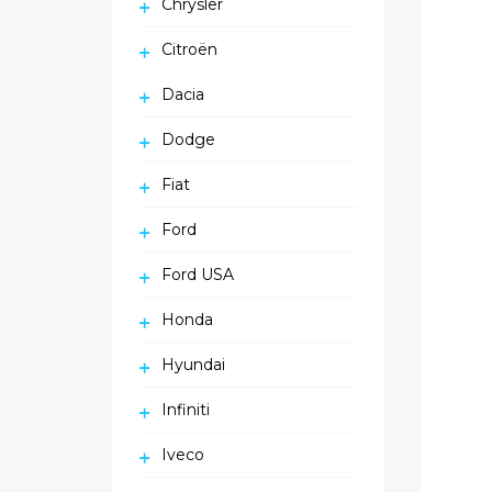
Chrysler
Citroën
Dacia
Dodge
Fiat
Ford
Ford USA
Honda
Hyundai
Infiniti
Iveco