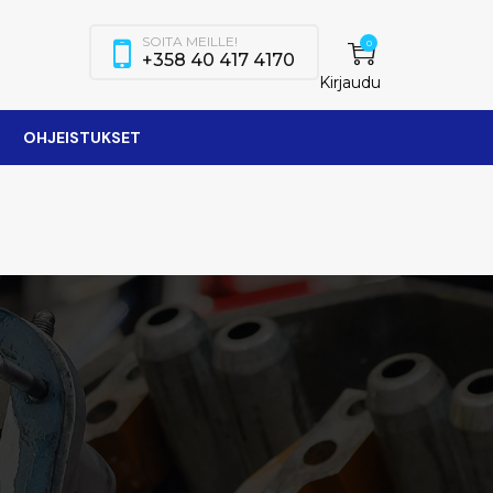
SOITA MEILLE!
0
+358 40 417 4170
Kirjaudu
OHJEISTUKSET