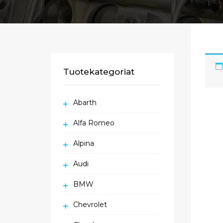
Tuotekategoriat
Abarth
Alfa Romeo
Alpina
Audi
BMW
Chevrolet