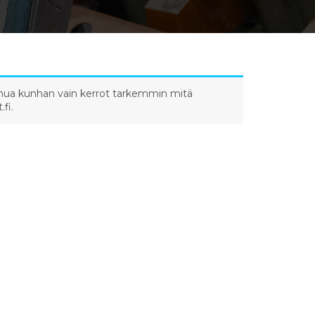
a sinua kunhan vain kerrot tarkemmin mitä
fi.