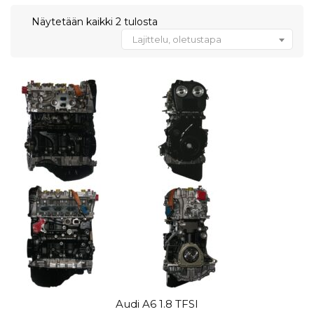
Näytetään kaikki 2 tulosta
Lajittelu, oletustapa
Audi A6 1.8 TFSI