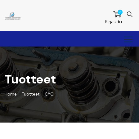
0
Kirjaudu
Tuotteet
Home
-
Tuotteet
-
CYG