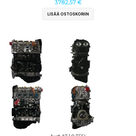
3782,57
€
LISÄÄ OSTOSKORIIN