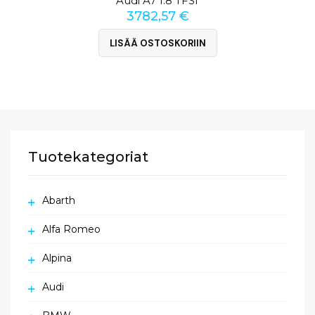
Audi A7 1.8 TFSI
3782,57
€
LISÄÄ OSTOSKORIIN
Tuotekategoriat
Abarth
Alfa Romeo
Alpina
Audi