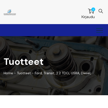
0
Kirjaudu
Tuotteet
Home
-
Tuotteet
-
Ford, Transit, 2.2 TDCi, USRA, Diesel,