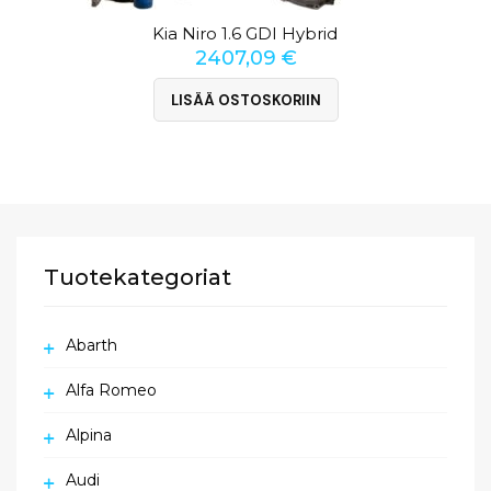
Kia Niro 1.6 GDI Hybrid
2407,09
€
LISÄÄ OSTOSKORIIN
Tuotekategoriat
Abarth
Alfa Romeo
Alpina
Audi