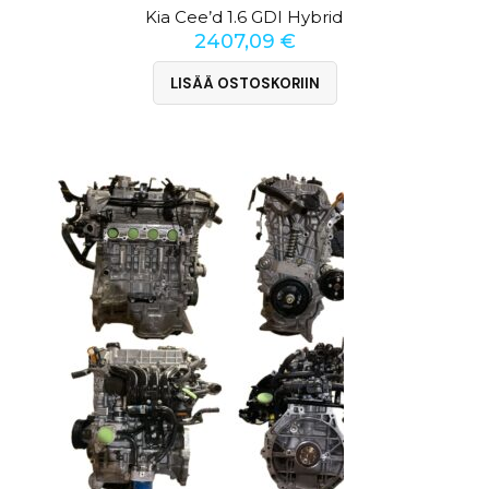
Kia Cee’d 1.6 GDI Hybrid
2407,09
€
LISÄÄ OSTOSKORIIN