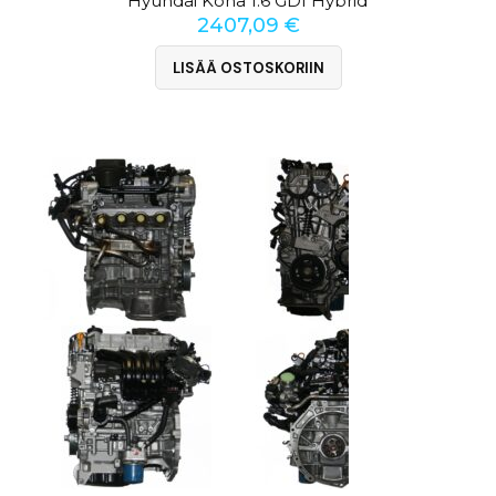
Hyundai Kona 1.6 GDI Hybrid
2407,09
€
LISÄÄ OSTOSKORIIN