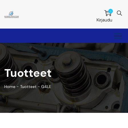
0
Kirjaudu
Tuotteet
Home
-
Tuotteet
-
G4LE