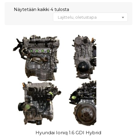
Näytetään kaikki 4 tulosta
Lajittelu, oletustapa
Hyundai Ioniq 1.6 GDI Hybrid