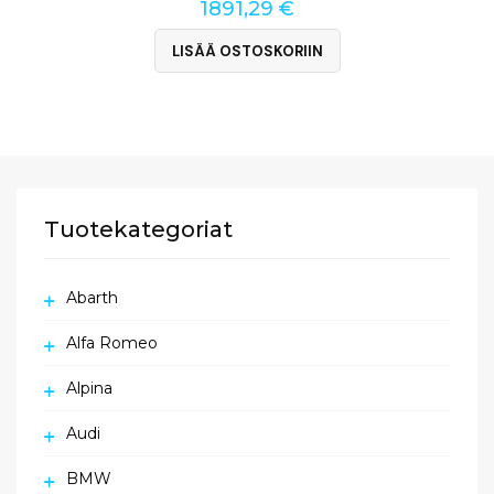
1891,29
€
LISÄÄ OSTOSKORIIN
Tuotekategoriat
Abarth
Alfa Romeo
Alpina
Audi
BMW