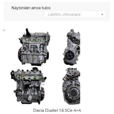
Näytetään ainoa tulos
Lajittelu, oletustapa
Dacia Duster 1.6 SCe 4×4