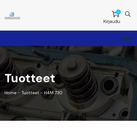
0
Kirjaudu
Tuotteet
Home
-
Tuotteet
-
H4M 730