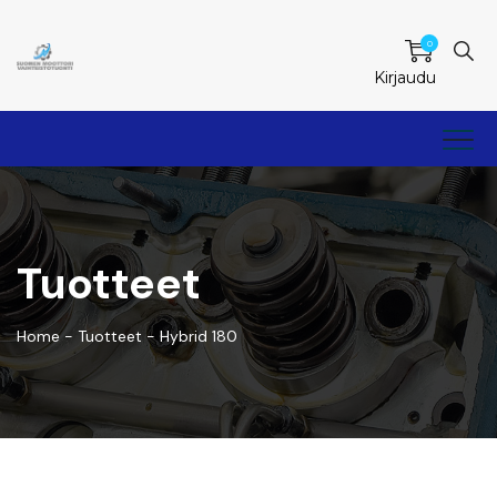
0
Kirjaudu
Tuotteet
Home
-
Tuotteet
-
Hybrid 180