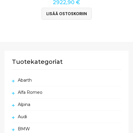
2922,90
€
LISÄÄ OSTOSKORIIN
Tuotekategoriat
Abarth
Alfa Romeo
Alpina
Audi
BMW