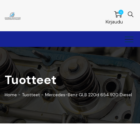
0
Kirjaudu
Tuotteet
Home
-
Tuotteet
-
Mercedes-Benz GLB 220d 654.920 Diesel