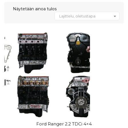
Näytetään ainoa tulos
Lajittelu, oletustapa
Ford Ranger 2.2 TDCi 4×4