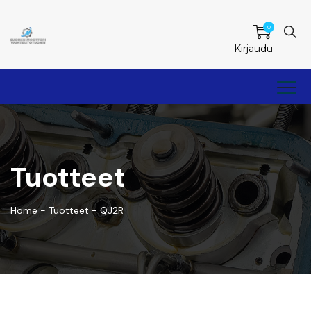
0
Kirjaudu
Tuotteet
Home
-
Tuotteet
-
QJ2R