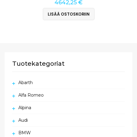
4642,25
€
LISÄÄ OSTOSKORIIN
Tuotekategoriat
Abarth
Alfa Romeo
Alpina
Audi
BMW