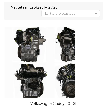
Näytetään tulokset 1–12 / 26
Lajittelu, oletustapa
Volkswagen Caddy 1.0 TSI