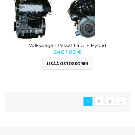
Volkswagen Passat 1.4 GTE Hybrid
2407,09
€
LISÄÄ OSTOSKORIIN
1
2
3
→