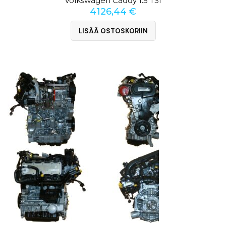
Volkswagen Caddy 1.5 TSI
4126,44
€
LISÄÄ OSTOSKORIIN