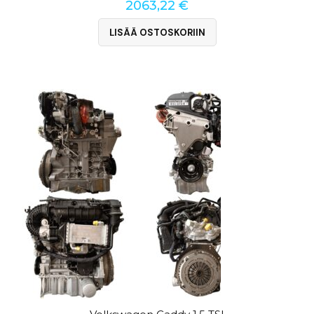
2063,22
€
LISÄÄ OSTOSKORIIN