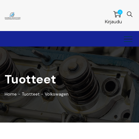
0
Kirjaudu
Tuotteet
Home
-
Tuotteet
-
Volkswagen