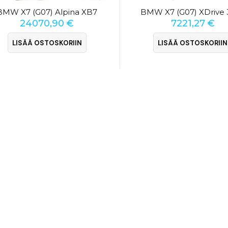
BMW X7 (G07) Alpina XB7
BMW X7 (G07) XDrive 
24070,90
€
7221,27
€
LISÄÄ OSTOSKORIIN
LISÄÄ OSTOSKORIIN