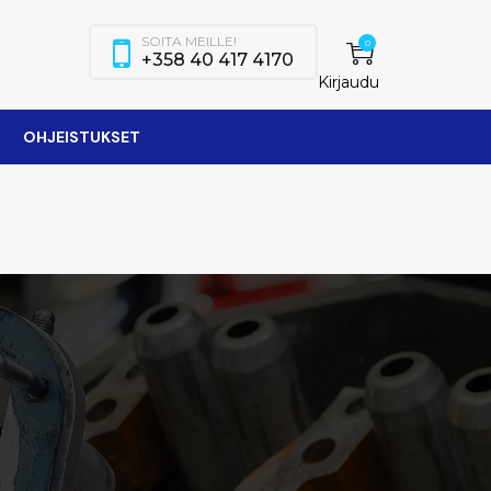
SOITA MEILLE!
0
+358 40 417 4170
Kirjaudu
OHJEISTUKSET