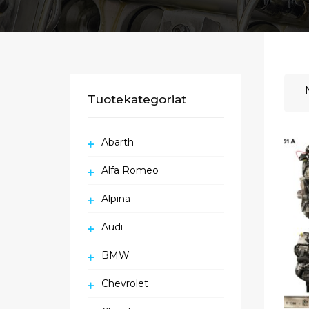
Tuotekategoriat
Abarth
Alfa Romeo
Alpina
Audi
BMW
Chevrolet