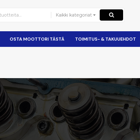
Kaikki kategoriat
OSTA MOOTTORI TÄSTÄ
TOIMITUS- & TAKUUEHDOT