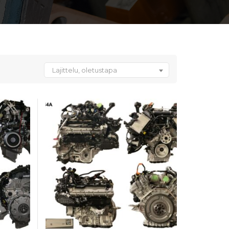
Lajittelu, oletustapa