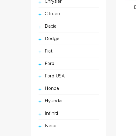
Chrysler
Citroën
Dacia
Dodge
Fiat
Ford
Ford USA
Honda
Hyundai
Infiniti
Iveco