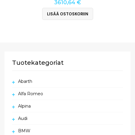
3610,64
€
LISÄÄ OSTOSKORIIN
Tuotekategoriat
Abarth
Alfa Romeo
Alpina
Audi
BMW