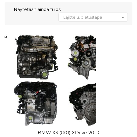
Näytetään ainoa tulos
Lajittelu, oletustapa
BMW X3 (G01) XDrive 20 D