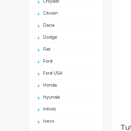
Chrysler
Citroën
Dacia
Dodge
Fiat
Ford
Ford USA
Honda
Hyundai
Infiniti
Iveco
Tu