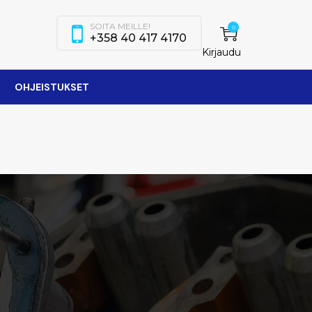
SOITA MEILLE!
0
+358 40 417 4170
Kirjaudu
OHJEISTUKSET