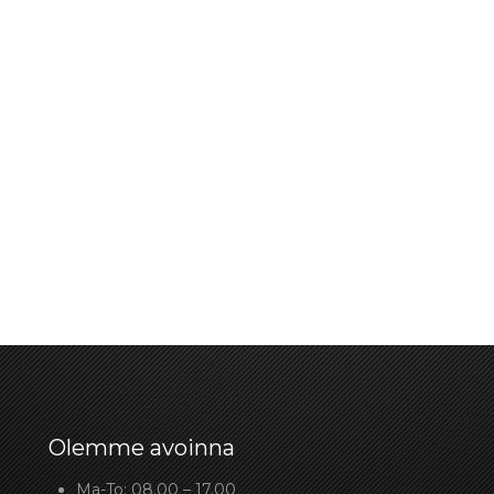
Olemme avoinna
Ma-To: 08.00 – 17.00