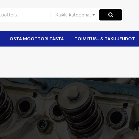
Kaikki kategoriat
OSTA MOOTTORI TÄSTÄ
TOIMITUS- & TAKUUEHDOT