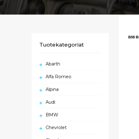
Tuotekategoriat
Abarth
Alfa Romeo
Alpina
Audi
BMW
Chevrolet