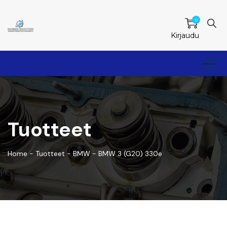
0
Kirjaudu
Tuotteet
Home
-
Tuotteet
-
BMW
-
BMW 3 (G20) 330e