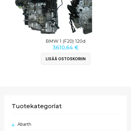
BMW 1 (F20) 120d
3610,64
€
LISÄÄ OSTOSKORIIN
Tuotekategoriat
Abarth