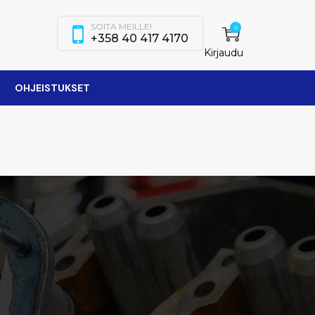
SOITA MEILLE!
0
+358 40 417 4170
Kirjaudu
OHJEISTUKSET