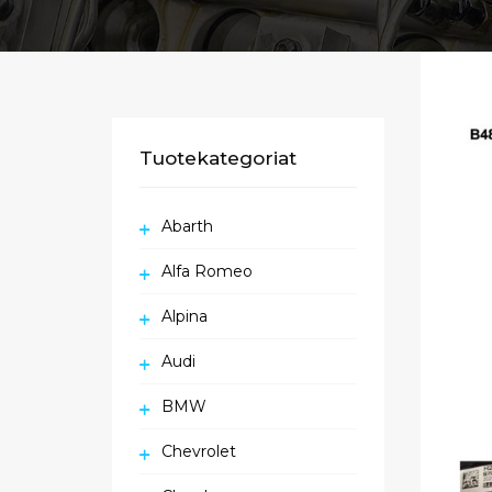
Tuotekategoriat
Abarth
Alfa Romeo
Alpina
Audi
BMW
Chevrolet