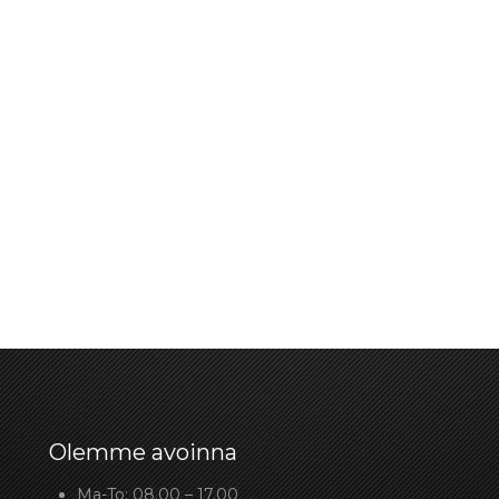
Olemme avoinna
Ma-To: 08.00 – 17.00