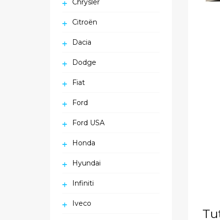
Chrysler
Citroën
Dacia
Dodge
Fiat
Ford
Ford USA
Honda
Hyundai
Infiniti
Iveco
Tu