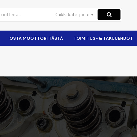
Kaikki kategoriat
OSTA MOOTTORI TÄSTÄ
TOIMITUS- & TAKUUEHDOT