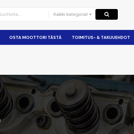
Kaikki kategoriat
OSTA MOOTTORI TÄSTÄ
TOIMITUS- & TAKUUEHDOT
d