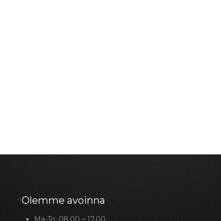
Olemme avoinna
Ma-To: 08.00 – 17.00