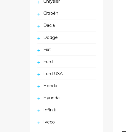
Chrysler
Citroën
Dacia
Dodge
Fiat
Ford
Ford USA
Honda
Hyundai
Infiniti
Iveco