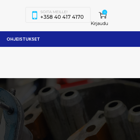
SOITA MEILLE!
0
+358 40 417 4170
Kirjaudu
OHJEISTUKSET