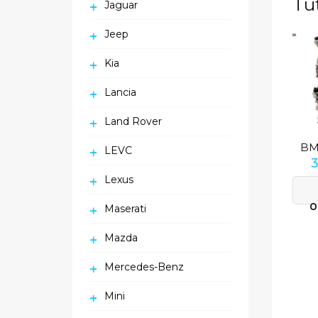
Tu
Jaguar
Jeep
Kia
Lancia
Land Rover
LEVC
Lexus
O
Maserati
Mazda
Mercedes-Benz
Mini