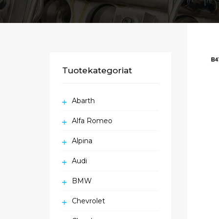
Tuotekategoriat
Abarth
Alfa Romeo
Alpina
Audi
BMW
Chevrolet