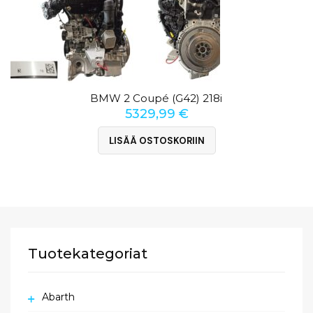
BMW 2 Coupé (G42) 218i
5329,99
€
LISÄÄ OSTOSKORIIN
Tuotekategoriat
Abarth