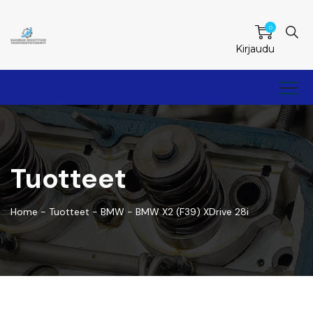
0
Kirjaudu
Tuotteet
Home
-
Tuotteet
-
BMW
-
BMW X2 (F39) XDrive 28i