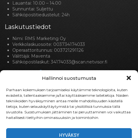
Lauantai: 10.00 – 14.00
Sunnuntai: Suljettu
Sähköpostitiedustelut: 24h
Laskutustiedot
Nimi: RMS Marketing Oy
Verkkolaskuosoite: 003734174033
Operaattoritunnus: 003721291126
Välittäjä: Maventa
Sähköpostilaskut:
34174033@scan.netvisor.fi
Hallinnoi suostumusta
Parhaan kokemuksen tarjoamiseksi käytämme teknologioita, kuten
evästeitä, tallentaaksemme ja/tai käyttääksemme laitetietoja. Näiden
tekniikoiden hyväksyminen antaa meille mahdollisuuden käsitellä
Toimitukset
tietoja, kuten selauskäyttäytymistä tai yksilöllisiä tunnuksia tällä
sivustolla. Suostumuksen jättäminen tai peruuttaminen voi vaikuttaa
Toimitamme osat perille toimitusperiaatteella siihen
haitallisesti tiettyihin ominaisuuksiin ja toimintoihin.
toimitusosoitteeseen, mihin asiakas haluaa tilaamansa
osan toimitettavan.
HYVÄKSY
Toimitusaika on yleensä noin yksi (1) viikko tilauspäivästä.