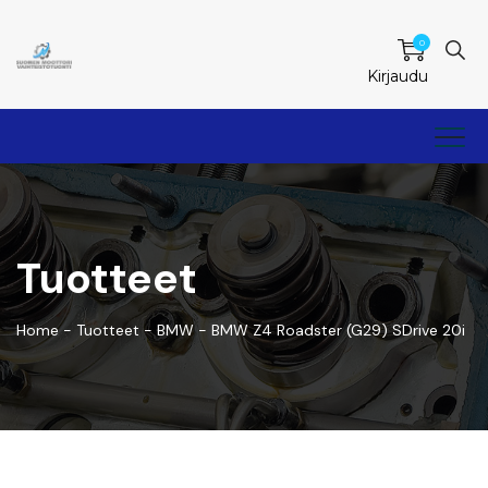
0
Kirjaudu
Tuotteet
Home
-
Tuotteet
-
BMW
-
BMW Z4 Roadster (G29) SDrive 20i