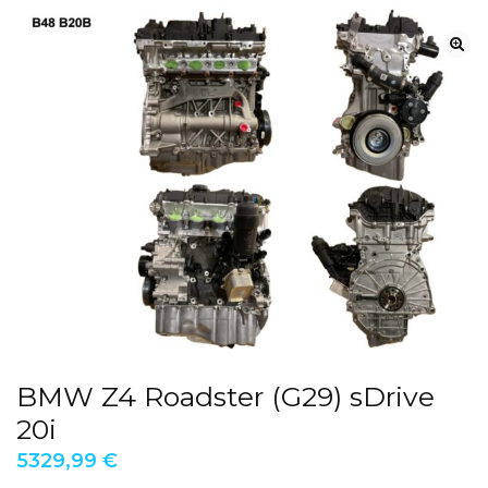
BMW Z4 Roadster (G29) sDrive
20i
5329,99
€