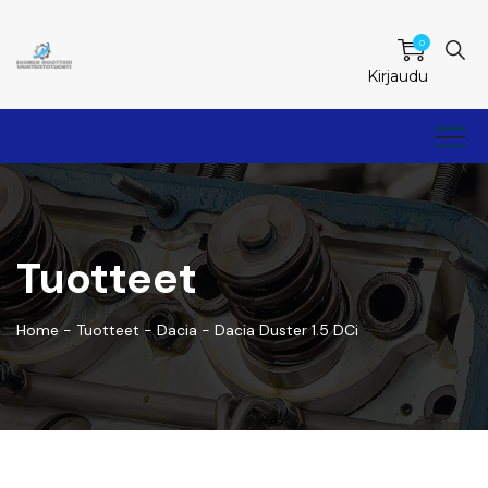
0
Kirjaudu
Tuotteet
Home
-
Tuotteet
-
Dacia
-
Dacia Duster 1.5 DCi