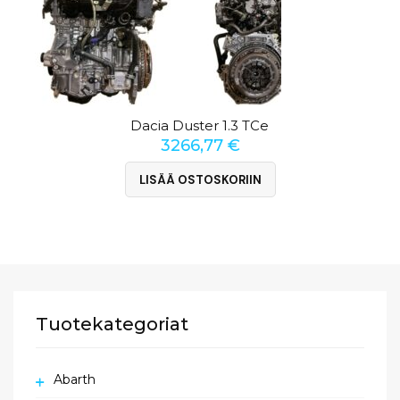
Dacia Duster 1.3 TCe
3266,77
€
LISÄÄ OSTOSKORIIN
Tuotekategoriat
Abarth