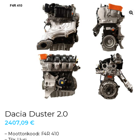
Dacia Duster 2.0
2407,09
€
– Moottorikoodi: F4R 410
– Tila: Uusi