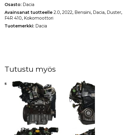
Osasto:
Dacia
Avainsanat tuotteelle
2.0
,
2022
,
Bensiini
,
Dacia
,
Duster
,
F4R 410
,
Kokomoottori
Tuotemerkki:
Dacia
Tutustu myös