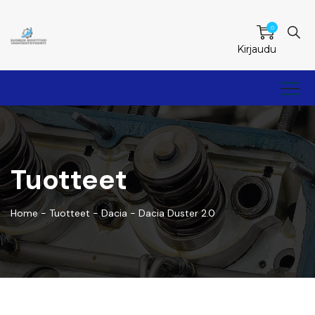
0
Kirjaudu
Tuotteet
Home
-
Tuotteet
-
Dacia
-
Dacia Duster 2.0