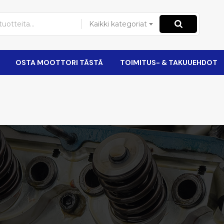
Kaikki kategoriat
OSTA MOOTTORI TÄSTÄ
TOIMITUS- & TAKUUEHDOT