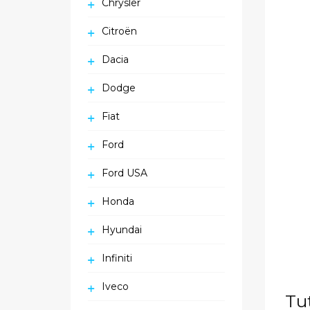
Chrysler
Citroën
Dacia
Dodge
Fiat
Ford
Ford USA
Honda
Hyundai
Infiniti
Iveco
Tu