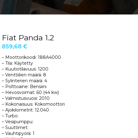
Fiat Panda 1.2
859,68
€
– Moottorikoodi: 188A4000
– Tila: Käytetty
– Kuutiotilavuus: 1200
– Venttiilien määrä: 8
– Sylinterien määrä: 4
– Polttoaine: Bensiini
– Hevosvoimat: 60 (44 kw)
– Valmistusvuosi: 2010
– Kokonaisuus: Kokomoottori
– Ajokilometrit: 12.040
– Turbo:
– Vesipumppu:
– Suuttimet:
– Vauhtipyörä: 1