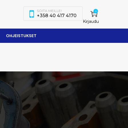
SOITA MEILLE!
0
+358 40 417 4170
Kirjaudu
OHJEISTUKSET