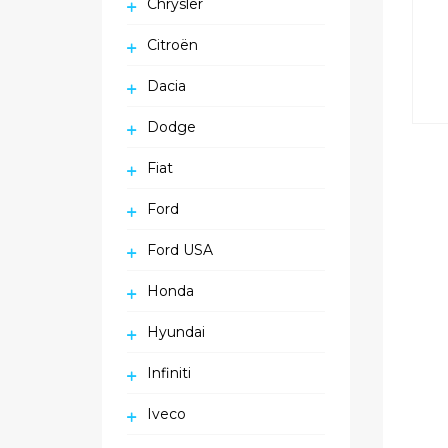
Chrysler
Citroën
Dacia
Dodge
Fiat
Ford
Ford USA
Honda
Hyundai
Infiniti
Iveco