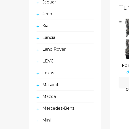
Jaguar
Tu
Jeep
Kia
Lancia
Land Rover
LEVC
Lexus
Maserati
O
Mazda
Mercedes-Benz
Mini