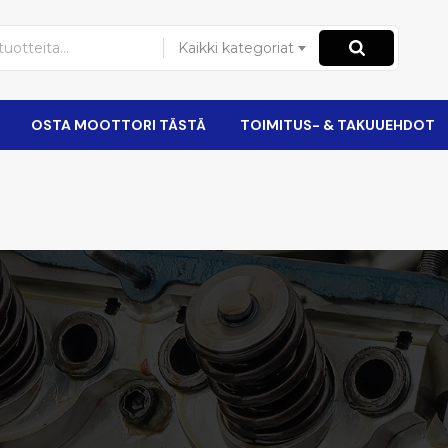
Kaikki kategoriat
OSTA MOOTTORI TÄSTÄ
TOIMITUS- & TAKUUEHDOT