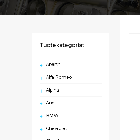
Tuotekategoriat
Abarth
Alfa Romeo
Alpina
Audi
BMW
Chevrolet