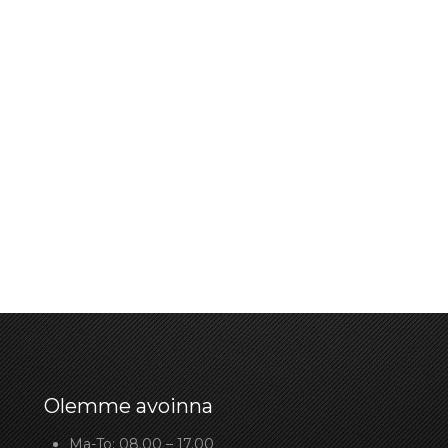
Olemme avoinna
Ma-To: 08.00 – 17.00