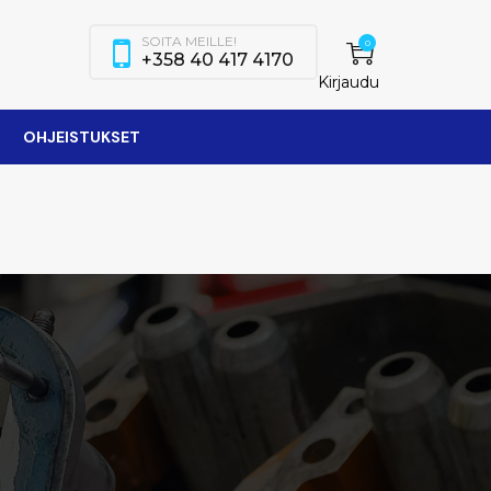
SOITA MEILLE!
0
+358 40 417 4170
Kirjaudu
OHJEISTUKSET