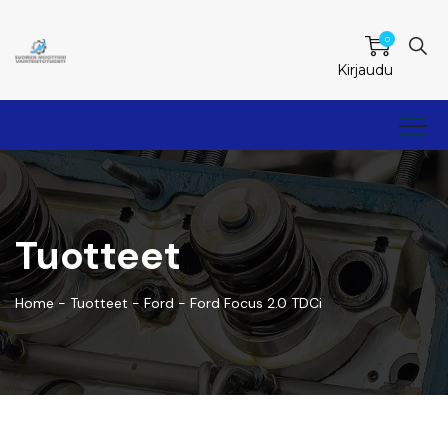
0
Kirjaudu
Tuotteet
Home
-
Tuotteet
-
Ford
-
Ford Focus 2.0 TDCi