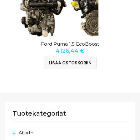
Ford Puma 1.5 EcoBoost
4126,44
€
LISÄÄ OSTOSKORIIN
Tuotekategoriat
Abarth