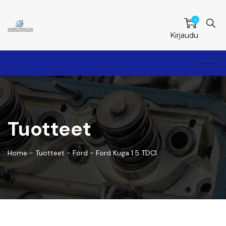
0
Kirjaudu
Tuotteet
Home
-
Tuotteet
-
Ford
-
Ford Kuga 1.5 TDCI