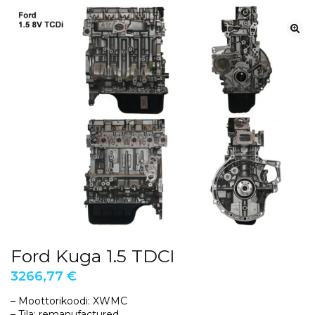
Ford Kuga 1.5 TDCI
3266,77
€
– Moottorikoodi: XWMC
– Tila: remanufactured