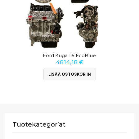
Ford Kuga 1.5 EcoBlue
4814,18
€
LISÄÄ OSTOSKORIIN
Tuotekategoriat