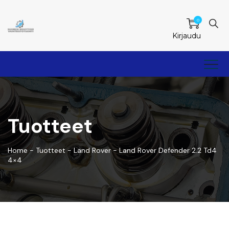
0
Kirjaudu
Tuotteet
Home
-
Tuotteet
-
Land Rover
-
Land Rover Defender 2.2 Td4
4×4