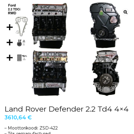
Land Rover Defender 2.2 Td4 4×4
3610,64
€
– Moottorikoodi: ZSD-422
– Tila: remanufactured