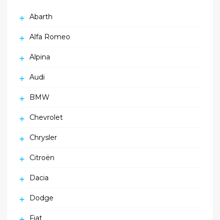
Abarth
Alfa Romeo
Alpina
Audi
BMW
Chevrolet
Chrysler
Citroën
Dacia
Dodge
Fiat