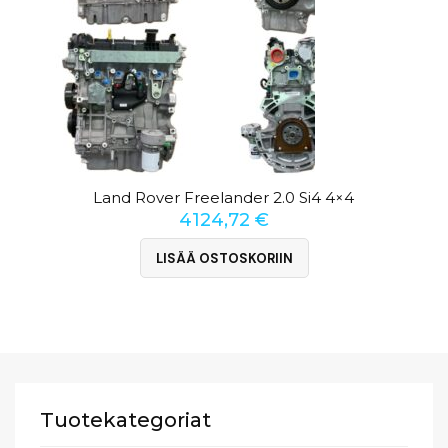
Land Rover Freelander 2.0 Si4 4×4
4124,72
€
LISÄÄ OSTOSKORIIN
Tuotekategoriat