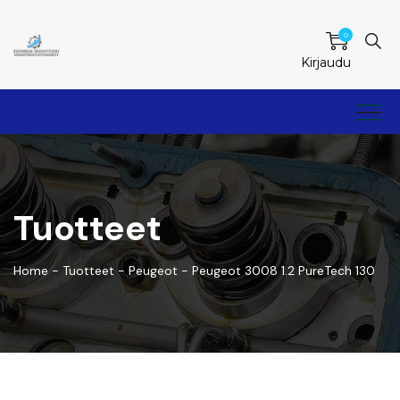
0
Kirjaudu
Tuotteet
Home
-
Tuotteet
-
Peugeot
-
Peugeot 3008 1.2 PureTech 130