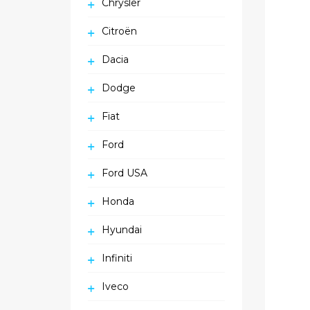
Chrysler
Citroën
Dacia
Dodge
Fiat
Ford
Ford USA
Honda
Hyundai
Infiniti
Iveco