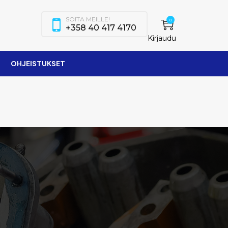
SOITA MEILLE!
0
+358 40 417 4170
Kirjaudu
OHJEISTUKSET