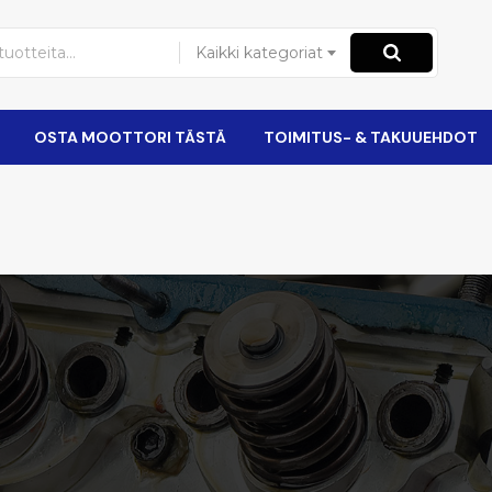
Kaikki kategoriat
OSTA MOOTTORI TÄSTÄ
TOIMITUS- & TAKUUEHDOT