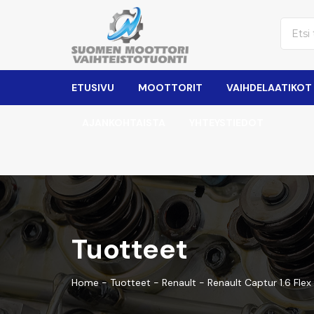
ETUSIVU
MOOTTORIT
VAIHDELAATIKOT
AJANKOHTAISTA
YHTEYSTIEDOT
Tuotteet
Home
-
Tuotteet
-
Renault
-
Renault Captur 1.6 Flex