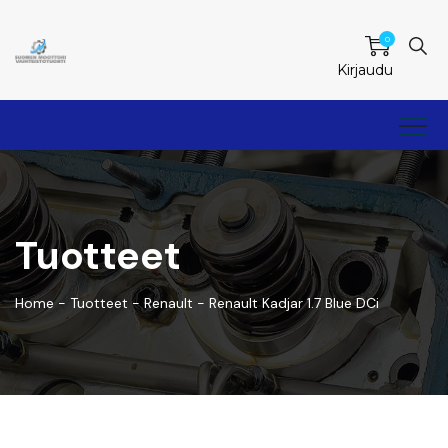
0
Kirjaudu
Tuotteet
Home
-
Tuotteet
-
Renault
-
Renault Kadjar 1.7 Blue DCi