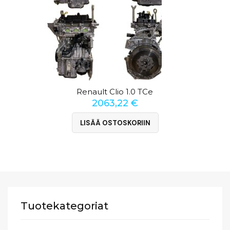
Renault Clio 1.0 TCe
2063,22
€
LISÄÄ OSTOSKORIIN
Tuotekategoriat