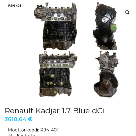
Renault Kadjar 1.7 Blue dCi
3610,64
€
– Moottorikoodi: R9N 401
– Tila: Käytetty