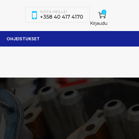
SOITA MEILLE!
0
+358 40 417 4170
Kirjaudu
OHJEISTUKSET