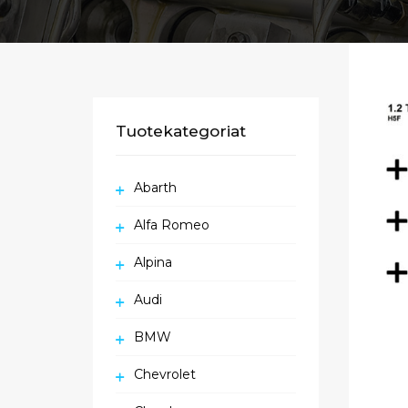
Tuotekategoriat
Abarth
Alfa Romeo
Alpina
Audi
BMW
Chevrolet