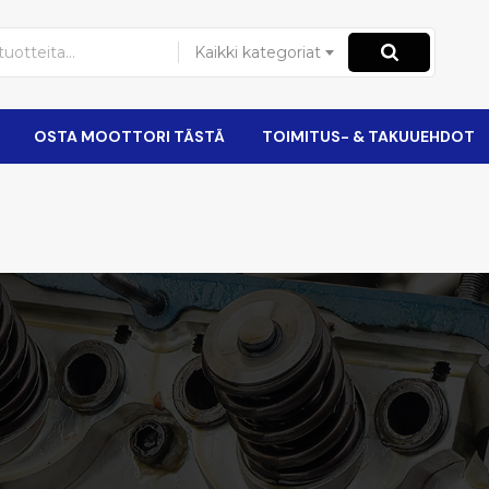
Kaikki kategoriat
OSTA MOOTTORI TÄSTÄ
TOIMITUS- & TAKUUEHDOT