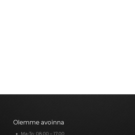
Olemme avoinna
Ma-To: 08.00 – 17.00