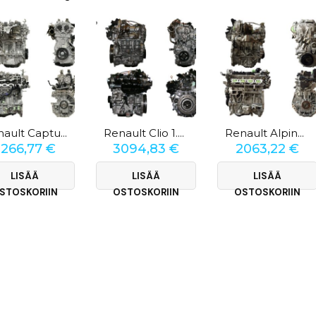
Renault Captur 1.3 TCe
Renault Clio 1.6 RS
Renault Alpine 1.8
3266,77
€
3094,83
€
2063,22
€
LISÄÄ
LISÄÄ
LISÄÄ
STOSKORIIN
OSTOSKORIIN
OSTOSKORIIN