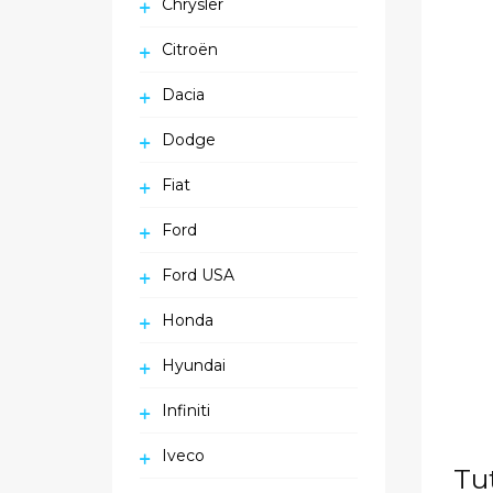
Chrysler
Citroën
Dacia
Dodge
Fiat
Ford
Ford USA
Honda
Hyundai
Infiniti
Iveco
Tu