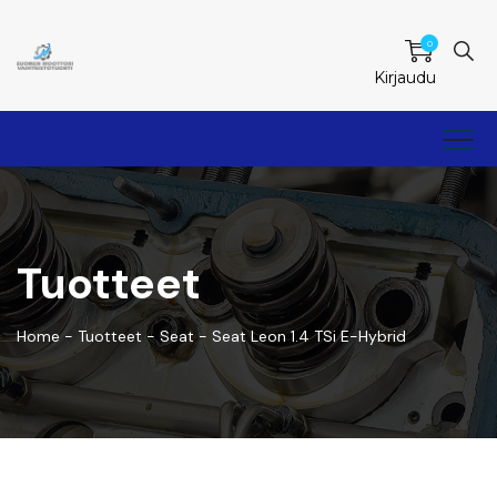
0
Kirjaudu
Tuotteet
Home
-
Tuotteet
-
Seat
-
Seat Leon 1.4 TSi E-Hybrid