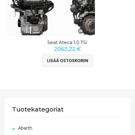
Seat Ateca 1.0 TSI
2063,22
€
LISÄÄ OSTOSKORIIN
Tuotekategoriat
Abarth