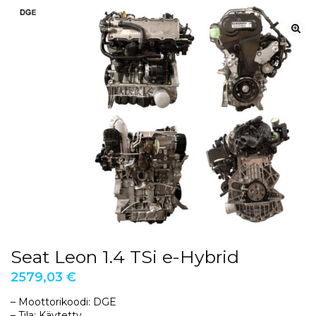
Seat Leon 1.4 TSi e-Hybrid
2579,03
€
– Moottorikoodi: DGE
– Tila: Käytetty