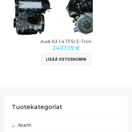
Audi A3 1.4 TFSI E-Tron
2407,09
€
LISÄÄ OSTOSKORIIN
Tuotekategoriat
Abarth